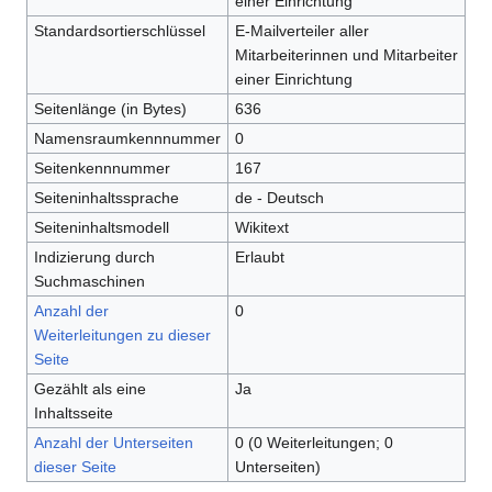
einer Einrichtung
Standardsortierschlüssel
E-Mailverteiler aller
Mitarbeiterinnen und Mitarbeiter
einer Einrichtung
Seitenlänge (in Bytes)
636
Namensraumkennnummer
0
Seitenkennnummer
167
Seiteninhaltssprache
de - Deutsch
Seiteninhaltsmodell
Wikitext
Indizierung durch
Erlaubt
Suchmaschinen
Anzahl der
0
Weiterleitungen zu dieser
Seite
Gezählt als eine
Ja
Inhaltsseite
Anzahl der Unterseiten
0 (0 Weiterleitungen; 0
dieser Seite
Unterseiten)