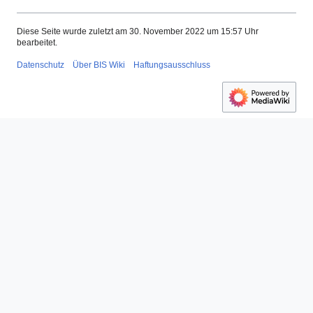
Diese Seite wurde zuletzt am 30. November 2022 um 15:57 Uhr
bearbeitet.
Datenschutz
Über BIS Wiki
Haftungsausschluss