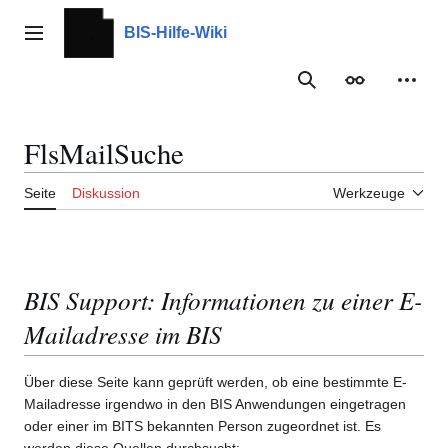
Zum
Inhalt
BIS-Hilfe-Wiki
Hauptmenü
springen
Suche
Erscheinungs
Meine
FlsMailSuche
Seite
Diskussion
Werkzeuge
BIS Support: Informationen zu einer E-
Mailadresse im BIS
Über diese Seite kann geprüft werden, ob eine bestimmte E-
Mailadresse irgendwo in den BIS Anwendungen eingetragen
oder einer im BITS bekannten Person zugeordnet ist. Es